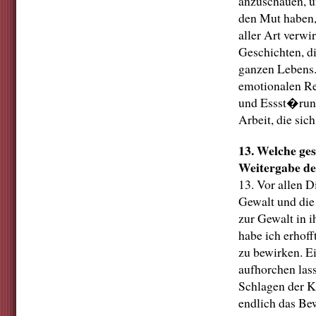
anzuschauen, un
den Mut haben, 
aller Art verwi
Geschichten, d
ganzen Lebens.
emotionalen Re
und Essst�rung
Arbeit, die sich
13. Welche ge
Weitergabe de
13. Vor allen 
Gewalt und die
zur Gewalt in 
habe ich erhof
zu bewirken. E
aufhorchen las
Schlagen der Ki
endlich das Be