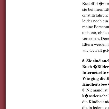
Rudolf H�ss es 
sie bei ihren E
einst Erfahren
leider noch ein
meine Forschu
unisono, ohne 
verstehen. Der
Eltern werden i
wie Gewalt gel
8. Sie sind au
Buch �Bilder 
Internetseite 
Wie ging die 
Kindheitsbew
8. Niemand ist
k�nstlerische
die Kindheit ni
die in jedem vo