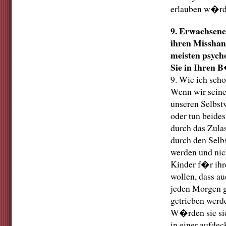
erlauben w�rde
9. Erwachsenen
ihren Misshand
meisten psych
Sie in Ihren
9. Wie ich sch
Wenn wir seine
unseren Selbstv
oder tun beide
durch das Zula
durch den Selb
werden und nic
Kinder f�r ih
wollen, dass au
jeden Morgen g
getrieben werd
W�rden sie sic
in einer aufde