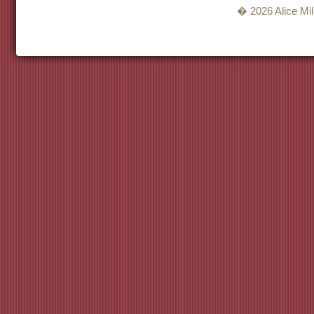
� 2026 Alice Mill