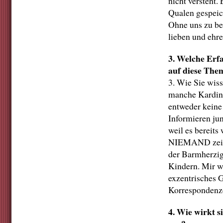
nicht versteht.
Qualen gespeic
Ohne uns zu b
lieben und ehre
3. Welche Erf
auf diese The
3. Wie Sie wiss
manche Kardina
entweder keine
Informieren jun
weil es bereits
NIEMAND zeigte
der Barmherzig
Kindern. Mir w
exzentrisches G
Korrespondenz
4. Wie wirkt s