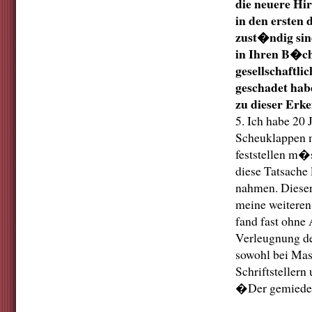
die neuere Hi
in den ersten
zust�ndig sin
in Ihren B�ch
gesellschaftl
geschadet hab
zu dieser Erk
5. Ich habe 20 
Scheuklappen 
feststellen m�
diese Tatsache
nahmen. Dieser
meine weitere
fand fast ohne
Verleugnung de
sowohl bei Mas
Schriftsteller
�Der gemieden