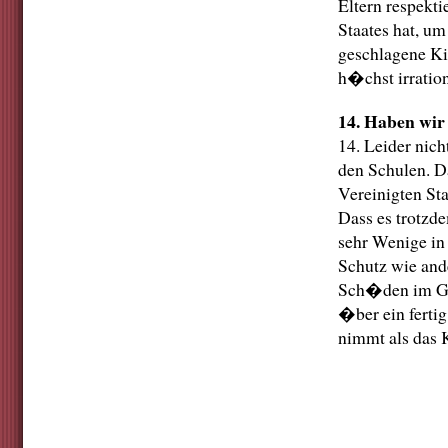
Eltern respekt
Staates hat, u
geschlagene Ki
h�chst irratio
14. Haben wir 
14. Leider nic
den Schulen. D
Vereinigten St
Dass es trotzde
sehr Wenige in
Schutz wie an
Sch�den im Geh
�ber ein ferti
nimmt als das 