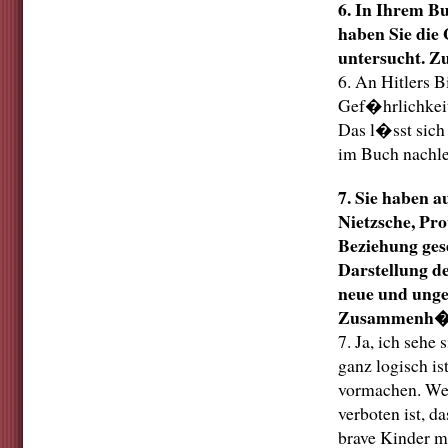
6. In Ihrem 
haben Sie die 
untersucht. Z
6. An Hitlers 
Gef�hrlichkeit
Das l�sst sich
im Buch nachle
7. Sie haben a
Nietzsche, Pro
Beziehung gese
Darstellung d
neue und unge
Zusammenh�ng
7. Ja, ich sehe
ganz logisch is
vormachen. Wenn
verboten ist, 
brave Kinder m