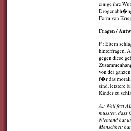
einige ihre Wu
Drogenabh�ngig
Form von Krieg
Fragen / Antw
F.: Eltern schl
hinterfragen. 
gegen diese ge
Zusammenhang 
von der ganzen
f�r das morali
sind, letztere 
Kinder zu schl
A.: Weil fast 
mussten, dass 
Niemand hat un
Menschheit hand