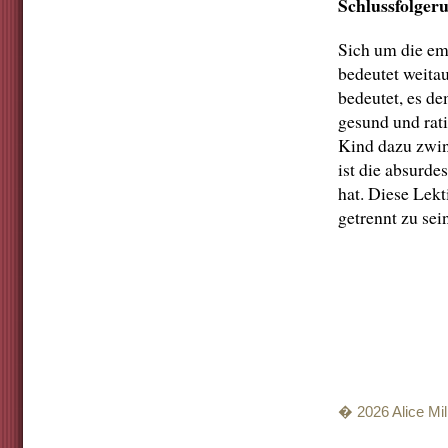
Schlussfolger
Sich um die e
bedeutet weitau
bedeutet, es 
gesund und rat
Kind dazu zwin
ist die absurd
hat. Diese Lek
getrennt zu sei
� 2026 Alice Mill